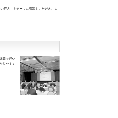
の行方」をテーマに講演をいただき、１
講義を行い
かりやすく