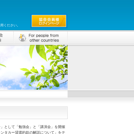
利用ください。
」として「勉強会」と「講演会」を開催
レンタカー貸渡約款の解説について」をテ