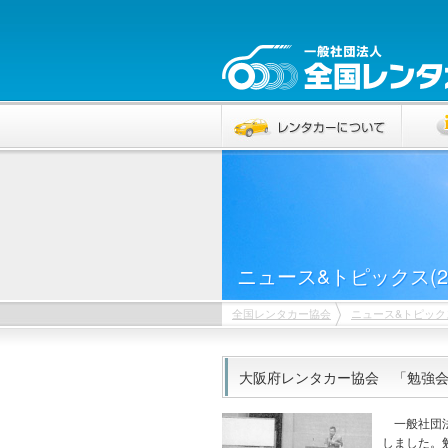
ニュース&トピックス(20
全国レンタカー協会
ニュース&トピック
大阪府レンタカー協会 「勉強会」「
一般社団法
しました。