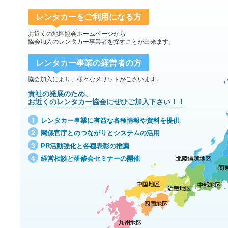
レンタカーをご利用になる方
お近くの地区協会ホームページから
協会加入のレンタカー事業者を探すことが出来ます。
レンタカー事業の経営者の方
協会加入により、様々なメリットがございます。
貴社の発展のため、
お近くのレンタカー協会にぜひご加入下さい！！
1
レンタカー事業に有益な各種情報や資料を提供
2
関係官庁とのつながりとシステムの活用
3
PR活動強化と各種表彰の推薦
4
経営相談と研修会セミナーの開催