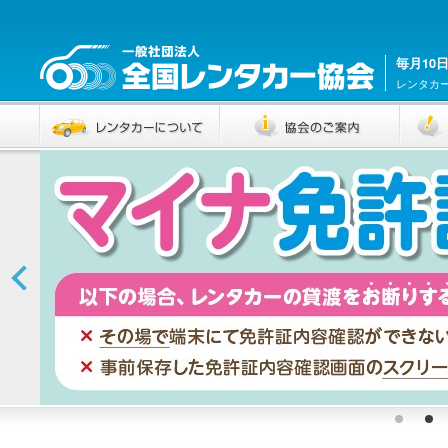
毎月10
レンタカ