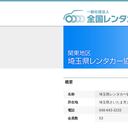
概要
名称
埼玉県レンタカー
所在地
埼玉県さいたま市大
電話
048-643-3233
会員数
53