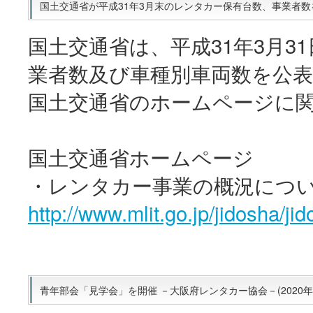
国土交通省が平成31年3月末のレンタカー保有台数、事業者数を公表
国土交通省は、平成31年3月
業者数及び車種別車両数を公
国土交通省のホームページに
国土交通省ホームページ
・レンタカー事業の概況につ
http://www.mlit.go.jp/jidosha/j
青年部会「見学会」を開催 －大阪府レンタカー協会－(2020年0