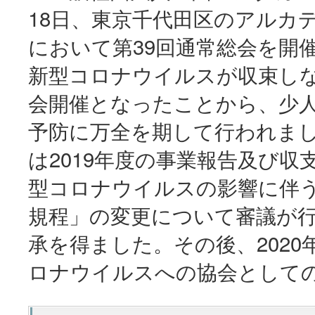
18日、東京千代田区のアルカ
において第39回通常総会を開
新型コロナウイルスが収束し
会開催となったことから、少
予防に万全を期して行われま
は2019年度の事業報告及び
型コロナウイルスの影響に伴
規程」の変更について審議が
承を得ました。その後、202
ロナウイルスへの協会として