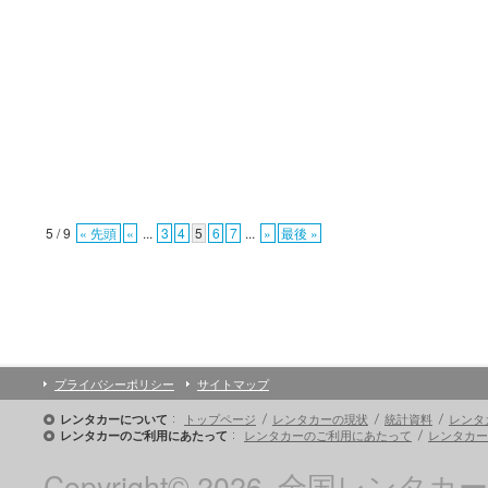
5 / 9
« 先頭
«
...
3
4
5
6
7
...
»
最後 »
プライバシーポリシー
サイトマップ
トップページ
レンタカーの現状
統計資料
レンタ
レンタカーについて
レンタカーのご利用にあたって
レンタカー
レンタカーのご利用にあたって
Copyright© 2026, 全国レンタカー協会 