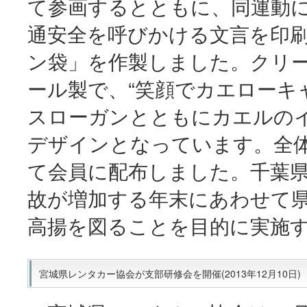
て参画するとともに、同運動
通安全を呼びかける文言を印
ン袋」を作製しました。クリ
ール製で、“笑顔でカエローキ
スローガンとともにカエルの
デザインとなっています。全体
て会員に配布しました。千葉
故が増加する年末にあわせて
高揚を図ることを目的に実施
宮城県レンタカー協会が支部研修会を開催(2013年12月10日)