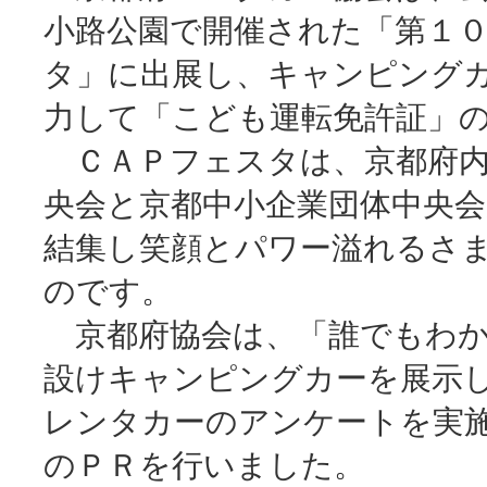
小路公園で開催された「第１
タ」に出展し、キャンピング
力して「こども運転免許証」
ＣＡＰフェスタは、京都府内
央会と京都中小企業団体中央
結集し笑顔とパワー溢れるさ
のです。
京都府協会は、「誰でもわか
設けキャンピングカーを展示
レンタカーのアンケートを実
のＰＲを行いました。