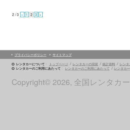
2 / 3
«
1
2
3
»
プライバシーポリシー
サイトマップ
トップページ
レンタカーの現状
統計資料
レンタ
レンタカーについて
レンタカーのご利用にあたって
レンタカー
レンタカーのご利用にあたって
Copyright© 2026, 全国レンタカー協会 