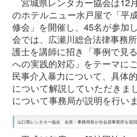
宮城県レンタカー協会は12月
のホテルニュー水戸屋で「平成
修会」を開催し、45名が参加
会では、広瀬川総合法律事務
護士を講師に招き「事例で見
への実践的対応」をテーマに
民事介入暴力について、具体的
について解説していただきま
について事務局が説明を行い
山口県レンタカー協会 会長・事務局長が全会員事業所を巡回(20