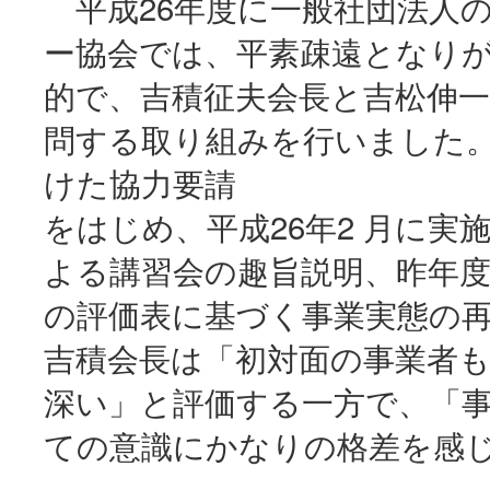
平成26年度に一般社団法人
ー協会では、平素疎遠となり
的で、吉積征夫会長と吉松伸
問する取り組みを行いました
けた協力要請
をはじめ、平成26年2 月に
よる講習会の趣旨説明、昨年
の評価表に基づく事業実態の
吉積会長は「初対面の事業者
深い」と評価する一方で、「
ての意識にかなりの格差を感