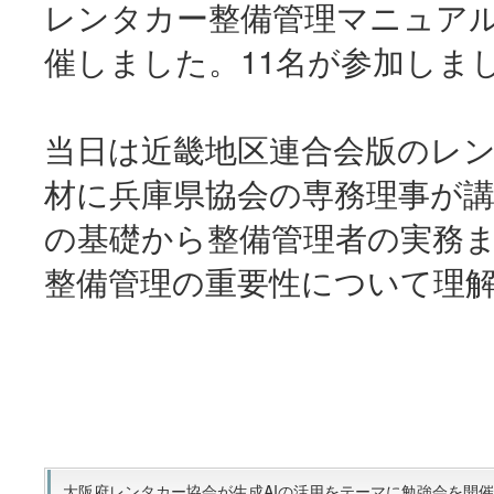
レンタカー整備管理マニュア
催しました。11名が参加しま
当日は近畿地区連合会版のレ
材に兵庫県協会の専務理事が
の基礎から整備管理者の実務
整備管理の重要性について理
大阪府レンタカー協会が生成AIの活用をテーマに勉強会を開催(20