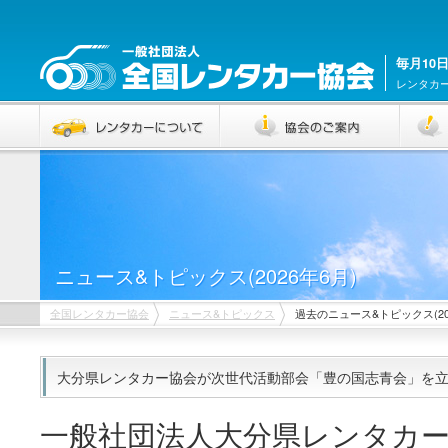
毎月10
レンタカ
ニュース&トピックス(2026年6月)
全国レンタカー協会
ニュース&トピックス
過去のニュース&トピックス(20
大分県レンタカー協会が次世代活動部会「豊の国志青会」を立ち上げ
一般社団法人大分県レンタカ