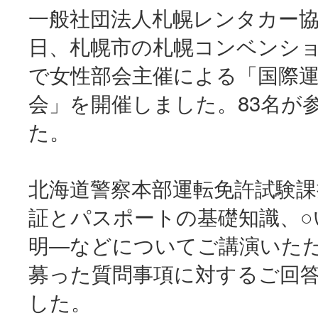
一般社団法人札幌レンタカー協
日、札幌市の札幌コンベンシ
で女性部会主催による「国際
会」を開催しました。83名が
た。
北海道警察本部運転免許試験課
証とパスポートの基礎知識、○
明―などについてご講演いた
募った質問事項に対するご回
した。