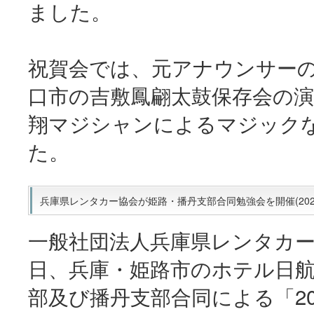
ました。
祝賀会では、元アナウンサー
口市の吉敷鳳翩太鼓保存会の
翔マジシャンによるマジック
た。
兵庫県レンタカー協会が姫路・播丹支部合同勉強会を開催(2026
一般社団法人兵庫県レンタカー
日、兵庫・姫路市のホテル日
部及び播丹支部合同による「20