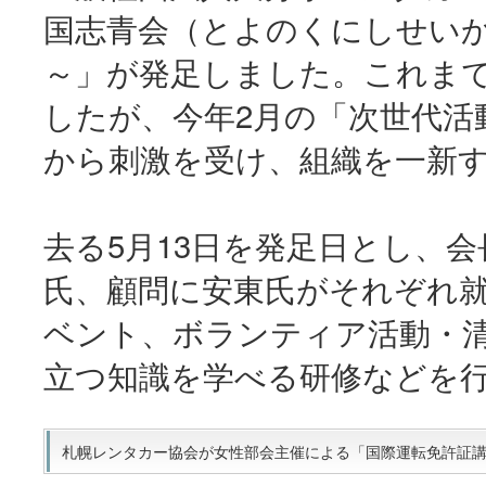
国志青会（とよのくにしせい
～」が発足しました。これま
したが、今年2月の「次世代活
から刺激を受け、組織を一新
去る5月13日を発足日とし、
氏、顧問に安東氏がそれぞれ就
ベント、ボランティア活動・
立つ知識を学べる研修などを
札幌レンタカー協会が女性部会主催による「国際運転免許証講習会」