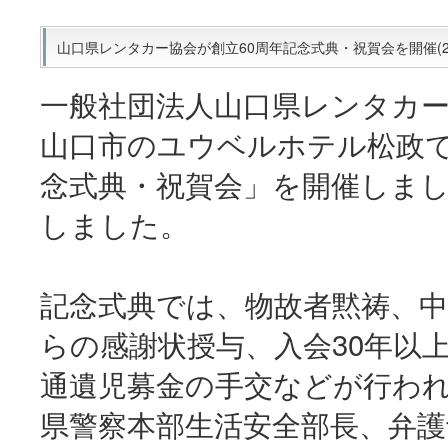
山口県レンタカー協会が創立60周年記念式典・祝賀会を開催(202
一般社団法人山口県レンタカー
山口市のユウベルホテル松政で
念式典・祝賀会」を開催しまし
しました。
記念式典では、物故者黙祷、中
らの感謝状授与、入会30年以
通遺児募金の手交などが行わ
県警察本部生活安全部長、弁護