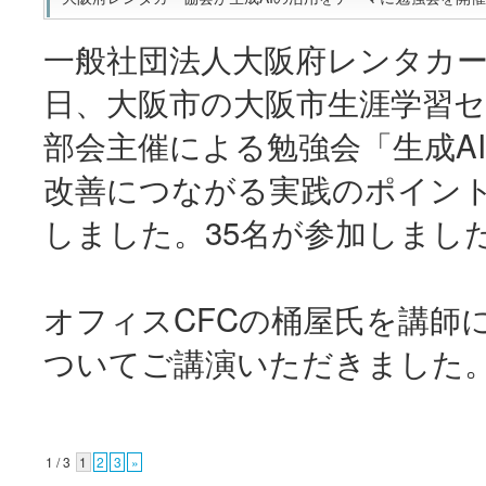
一般社団法人大阪府レンタカー
日、大阪市の大阪市生涯学習
部会主催による勉強会「生成A
改善につながる実践のポイン
しました。35名が参加しまし
オフィスCFCの桶屋氏を講師
ついてご講演いただきました
1 / 3
1
2
3
»