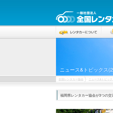
ニュース&トピックス(20
全国レンタカー協会
ニュース&トピック
福岡県レンタカー協会が3つの交通