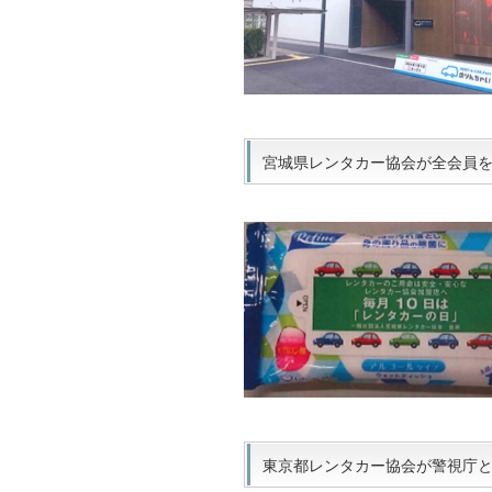
宮城県レンタカー協会が全会員を訪
東京都レンタカー協会が警視庁との