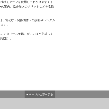
の推移をグラフを使用してわかりやすくま
ーの案内、協会加入のメリットなどを収録
は、官公庁・関係団体への説明やレンタカ
します。
車レンタリース年鑑』がこのほど完成しま
円（税別）。
ページの上部へ戻る