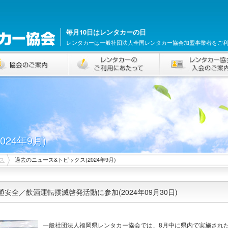
毎月10日はレンタカーの日
レンタカーは一般社団法人全国レンタカー協会加盟事業者をご
24年9月)
ス
過去のニュース&トピックス(2024年9月)
安全／飲酒運転撲滅啓発活動に参加(2024年09月30日)
一般社団法人福岡県レンタカー協会では、8月中に県内で実施され