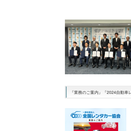
『業務のご案内』『2024自動車レ