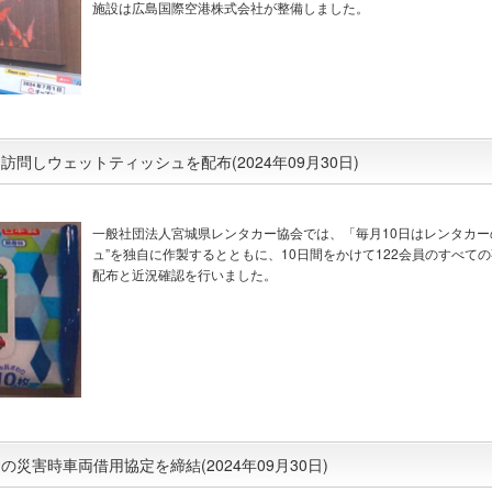
施設は広島国際空港株式会社が整備しました。
問しウェットティッシュを配布(2024年09月30日)
一般社団法人宮城県レンタカー協会では、「毎月10日はレンタカー
ュ”を独自に作製するとともに、10日間をかけて122会員のすべて
配布と近況確認を行いました。
災害時車両借用協定を締結(2024年09月30日)