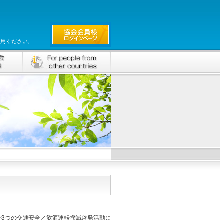
利用ください。
た3つの交通安全／飲酒運転撲滅啓発活動に