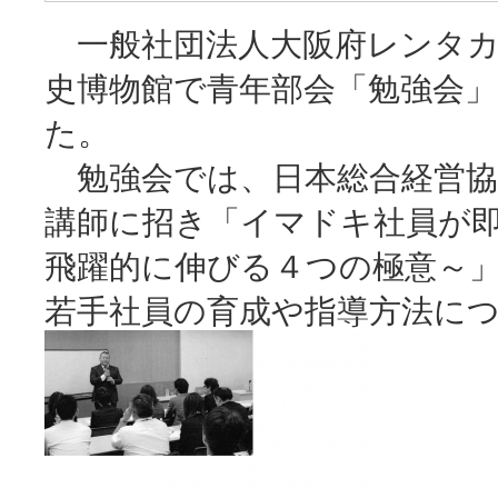
一般社団法人大阪府レンタカー
史博物館で青年部会「勉強会」
た。
勉強会では、日本総合経営協
講師に招き「イマドキ社員が
飛躍的に伸びる４つの極意～
若手社員の育成や指導方法に