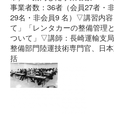
事業者数：36者（会員27者・
29名・非会員9 名）▽講習
て」「レンタカーの整備管理
ついて」▽講師：長崎運輸支局
整備部門陸運技術専門官、日本
括