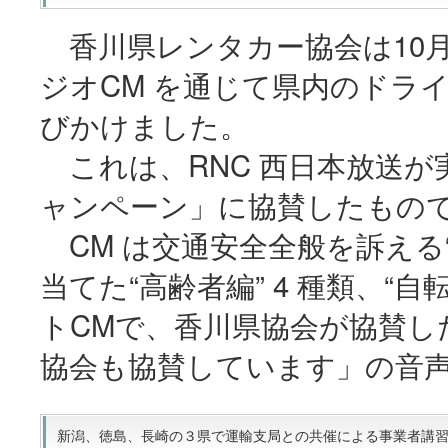
香川県レンタカー協会は10月1
ジオCM を通じて県内のドラ
びかけました。
これは、RNC 西日本放送が実
ャンペーン」に協賛したもの
CM は交通安全全般を訴える“
当てた“高齢者編” 4 種類、“自
トCMで、香川県協会が協賛し
協会も協賛しています」の音
新潟、徳島、長崎の３県で運輸支局との共催による事業者講習会を開