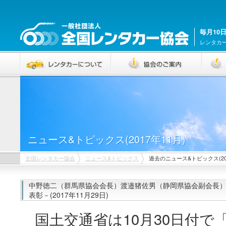
毎月10
レンタカ
ニュース&トピックス(2017年11月)
全国レンタカー協会
ニュース&トピックス
過去のニュース&トピックス(201
中野徳二（群馬県協会会長）渡邉猪佐男（静岡県協会副会長）
表彰－(2017年11月29日)
国土交通省は10月30日付で