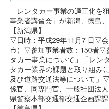
レンタカー事業の適正化を狙
事業者講習会」が新潟、徳島、
【新潟県】
▽日時：平成29年11月7 日
市）▽参加事業者数：150者▽
タカー事業について」「レン
タカー業界の課題と取り組み
及び道路交通法等について」
係官、同専門官、一般社団法人
県警察本部交通部交通企画課課
【徳島県】