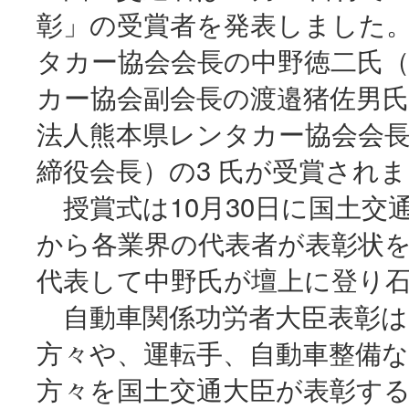
彰」の受賞者を発表しました
タカー協会会長の中野徳二氏
カー協会副会長の渡邉猪佐男氏
法人熊本県レンタカー協会会
締役会長）の3 氏が受賞され
授賞式は10月30日に国土交
から各業界の代表者が表彰状
代表して中野氏が壇上に登り
自動車関係功労者大臣表彰は
方々や、運転手、自動車整備
方々を国土交通大臣が表彰する