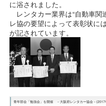
に浴されました。
レンタカー業界は“自動車関連
レ協の要望によって表彰状に
が記されています。
青年部会「勉強会」を開催 －大阪府レンタカー協会－(2017年