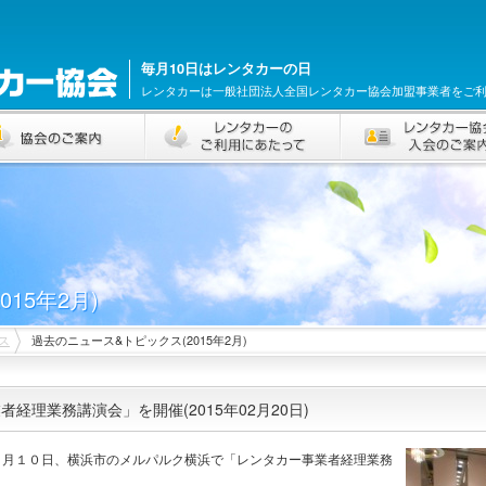
毎月10日はレンタカーの日
レンタカーは一般社団法人全国レンタカー協会加盟事業者をご
15年2月)
ス
過去のニュース&トピックス(2015年2月)
経理業務講演会」を開催(2015年02月20日)
２月１０日、横浜市のメルパルク横浜で「レンタカー事業者経理業務