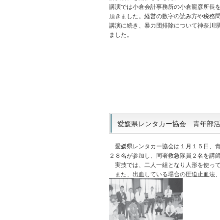
講演では小倉会計事務所の小倉龍彦所長
頂きました。経営の数字の読み方や税務
講演に続き、暴力団排除について神奈川
ました。
愛媛県レンタカー協会 青年部活動
愛媛県レンタカー協会は１月１５日、青
２８名が参加し、同署救急隊員２名を講
実技では、二人一組となり人形を使って
また、出血している場合の圧迫止血法、