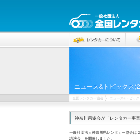
ニュース&トピックス(20
全国レンタカー協会
ニュース&トピック
神奈川県協会が「レンタカー事業者
一般社団法人神奈川県レンタカー協会は
講演会」を開催しました。