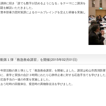
を講師に招き「誰でも数字が読めるようになる」をテーマにご講演を
問題を解説いただきました。
県警本部暴力団対策課によるロールプレイングを交えた研修を実施し
第１弾「救急救命講習」を開催(2015年02月01日)
年部活動の第１弾として「救急救命講習」を開催しました。講習は松山市西消防署
師に、座学と実技の合計３時間にわたり心肺停止者に対する応急手当てを学びました
応急手当の一連の作業を実施しました。
おう吐時の回復体位、窒息時の異物除去法を学びました。