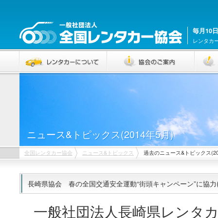
毎月10
レンタカ
ニュース&トピックス(2014年5月)
全国レンタカー協会
ニュース&トピックス
過去のニュース&トピックス(20
長崎県協会 春の全国交通安全運動“街頭キャンペーン”に協力(20
一般社団法人長崎県レンタカ