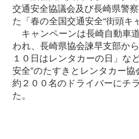
交通安全協議会及び長崎県警察
た「春の全国交通安全“街頭キ
キャンペーンは長崎自動車道
われ、長崎県協会諫早支部か
１０日はレンタカーの日」など
安全”のたすきとレンタカー協
約２００名のドライバーにチ
た。