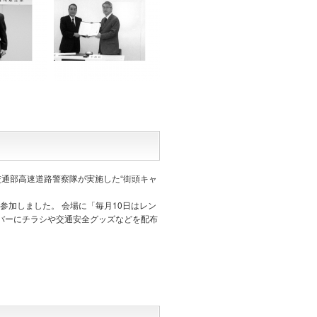
交通部高速道路警察隊が実施した“街頭キャ
が参加しました。
会場に「毎月10日はレン
イバーにチラシや交通安全グッズなどを配布