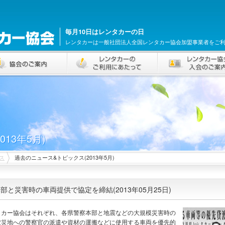
毎月10日はレンタカーの日
レンタカーは一般社団法人全国レンタカー協会加盟事業者をご
13年5月)
ス
過去のニュース&トピックス(2013年5月)
と災害時の車両提供で協定を締結(2013年05月25日)
タカー協会はそれぞれ、各県警察本部と地震などの大規模災害時の
被災地への警察官の派遣や資材の運搬などに使用する車両を優先的