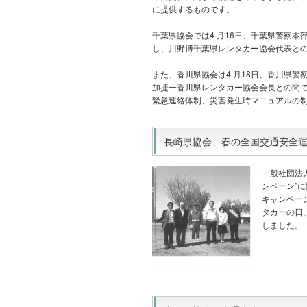
に提供するものです。
千葉県協会では4 月16日、千葉県警察
し、川野博千葉県レンタカー協会代表と
また、香川県協会は4 月18日、香川県
加捷一香川県レンタカー協会会長との間
緊急連絡体制、災害発生時マニュアルの
長崎県協会、春の全国交通安全運動“
一般社団法
ンペーン”
キャンペー
タカーの日
しました。