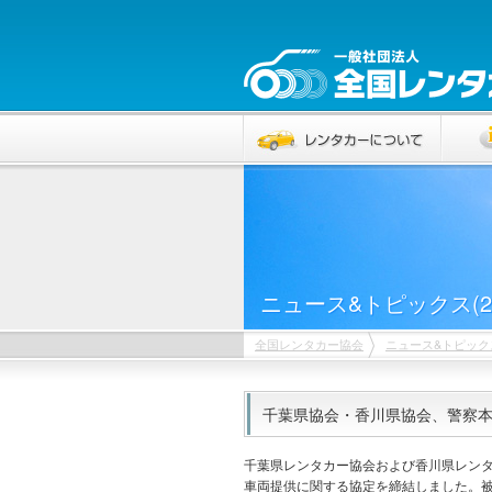
ニュース&トピックス(20
全国レンタカー協会
ニュース&トピック
千葉県協会・香川県協会、警察本部
千葉県レンタカー協会および香川県レン
車両提供に関する協定を締結しました。