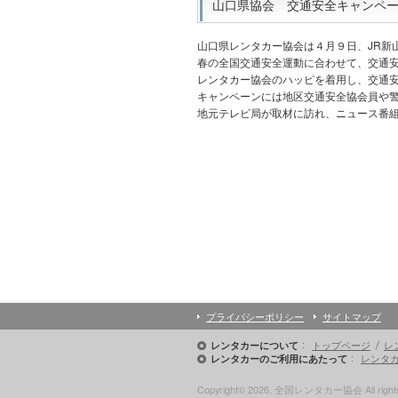
山口県協会 交通安全キャンペーン
山口県レンタカー協会は４月９日、JR新
春の全国交通安全運動に合わせて、交通
レンタカー協会のハッピを着用し、交通
キャンペーンには地区交通安全協会員や
地元テレビ局が取材に訪れ、ニュース番
プライバシーポリシー
サイトマップ
トップページ
レ
レンタカーについて
レンタ
レンタカーのご利用にあたって
Copyright© 2026, 全国レンタカー協会 All rights 