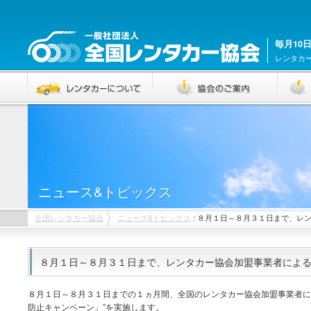
毎月10
レンタカ
ニュース&トピックス
全国レンタカー協会
ニュース&トピックス
: ８月１日～８月３１日まで、レ
８月１日～８月３１日まで、レンタカー協会加盟事業者による
８月１日～８月３１日までの１ヵ月間、全国のレンタカー協会加盟事業者に
防止キャンペーン」”を実施します。