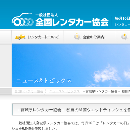
毎月10
レンタカ
ニュース&トピックス
全国レンタカー協会
ニュース&トピックス
: －宮城県レンタカー協会－ 独
－宮城県レンタカー協会－ 独自の除菌ウエットティッシュを
一般社団法人宮城県レンタカー協会では、毎月10日は「レンタカーの日
シュを6,840個作製しました。