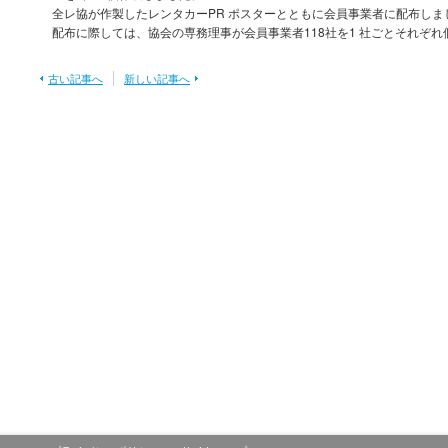
全レ協が作製したレンタカーPR ポスターとともに会員事業者に配布しま
配布に際しては、協会の専務理事が会員事業者118社を1 社ごとそれぞ
古い記事へ
新しい記事へ