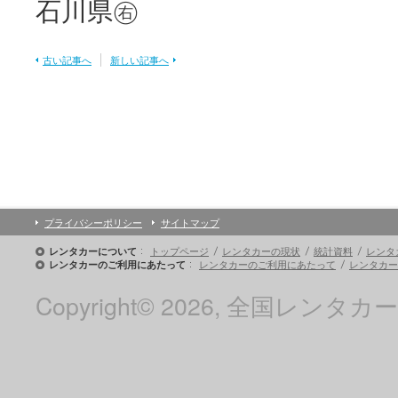
石川県㊨
古い記事へ
新しい記事へ
プライバシーポリシー
サイトマップ
トップページ
レンタカーの現状
統計資料
レンタ
レンタカーについて
レンタカーのご利用にあたって
レンタカー
レンタカーのご利用にあたって
Copyright© 2026, 全国レンタカー協会 