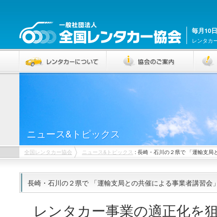
毎月10
レンタカ
ニュース&トピックス
全国レンタカー協会
ニュース&トピックス
: 長崎・石川の２県で 「運輸支
長崎・石川の２県で 「運輸支局との共催による事業者講習会
レンタカー事業の適正化を狙