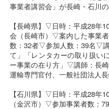
事業者講習会」が長崎・石川の
【長崎県】▽日時：平成28年1
会（長崎市）▽案内した事業者
数：32者▽参加人数：39名
て」「レンタカーの取り扱い
ー事業の在り方」▽講師：長崎
運輸専門官付、一般社団法人長
【石川県】▽日時：平成28年1
（金沢市）▽参加事業者数：7