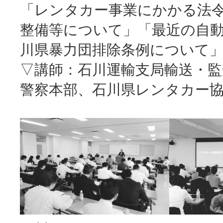
「レンタカー事業にかかる法
整備等について」「最近の自
川県暴力団排除条例について
▽講師：石川運輸支局輸送・監
警察本部、石川県レンタカー