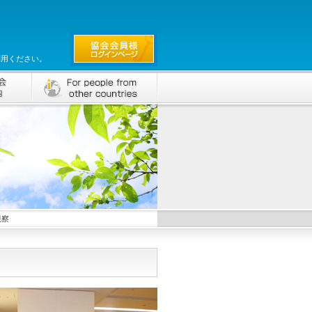
利用ください。
視察