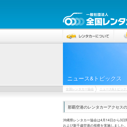
ニュース&トピックス
全国レンタカー協会
ニュース&トピック
那覇空港のレンタカーアクセスの
沖縄県レンタカー協会は4月14日から3
および新千歳空港の視察を実施しました