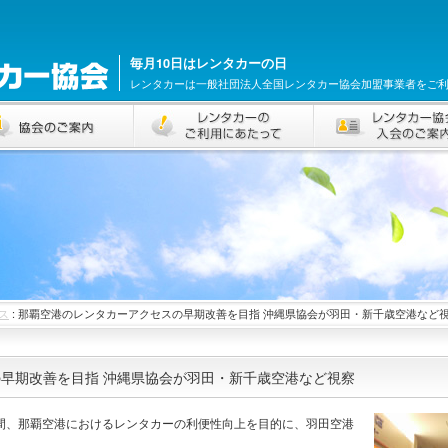
毎月10日はレンタカーの日
レンタカーは一般社団法人全国レンタカー協会加盟事業者をご
ス
: 那覇空港のレンタカーアクセスの早期改善を目指 沖縄県協会が羽田・新千歳空港など
早期改善を目指 沖縄県協会が羽田・新千歳空港など視察
日間、那覇空港におけるレンタカーの利便性向上を目的に、羽田空港
。