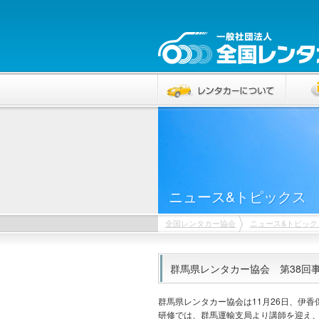
ニュース&トピックス
全国レンタカー協会
ニュース&トピック
群馬県レンタカー協会 第38回
群馬県レンタカー協会は11月26日、伊
研修では、群馬運輸支局より講師を迎え