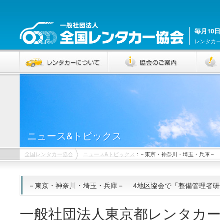
毎月10
レンタカ
ニュース&トピックス
全国レンタカー協会
ニュース&トピックス
: －東京・神奈川・埼玉・兵庫－
－東京・神奈川・埼玉・兵庫－ 4地区協会で「整備管理者研
一般社団法人東京都レンタカ