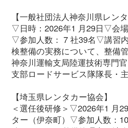
【一般社団法人神奈川県レン
▽日時：2026年1 月29日
▽参加人数： 7 社39名▽講
検整備の実務について、整備
神奈川運輸支局陸運技術専門官
支部ロードサービス隊隊長・
【埼玉県レンタカー協会】
＜選任後研修＞▽2026年1 
ター（伊奈町）▽参加人数：1