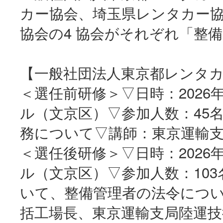
カー協会、埼玉県レンタカー
協会の4 協会がそれぞれ「整
【一般社団法人東京都レンタ
＜選任前研修＞▽日時：2026
ル（文京区）▽参加人数：45
務について▽講師：東京運輸
＜選任後研修＞▽日時：2026
ル（文京区）▽参加人数：10
いて、整備管理者の法令につい
括工場長、東京運輸支局陸運技