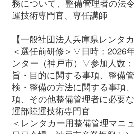
務について、整備管理者の法
運技術専門官、専任講師
【一般社団法人兵庫県レンタ
＜選任前研修＞▽日時：2026
ンター（神戸市）▽参加人数：
旨・目的に関する事項、整備
検・整備の方法に関する事項
項、その他整備管理者に必要な
運部陸運技術専門官
＜レンタカー用整備管理マニュア