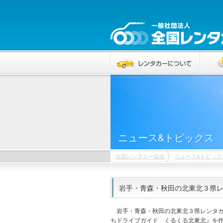
ニュース&トピックス
全国レンタカー協会
ニュース&トピック
岩手・青森・秋田の北東北３県
岩手・青森・秋田の北東北３県レンタカ
ちドライブガイド くるくる北東北』を