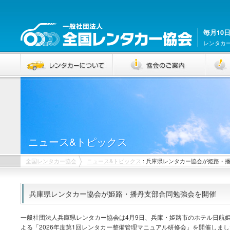
毎月10
レンタカ
ニュース&トピックス
全国レンタカー協会
ニュース&トピックス
: 兵庫県レンタカー協会が姫路・
兵庫県レンタカー協会が姫路・播丹支部合同勉強会を開催
一般社団法人兵庫県レンタカー協会は4月9日、兵庫・姫路市のホテル日航
よる「2026年度第1回レンタカー整備管理マニュアル研修会」を開催しまし