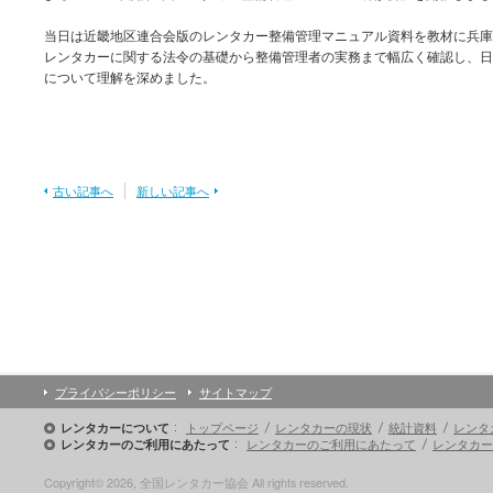
当日は近畿地区連合会版のレンタカー整備管理マニュアル資料を教材に兵庫
レンタカーに関する法令の基礎から整備管理者の実務まで幅広く確認し、日
について理解を深めました。
古い記事へ
新しい記事へ
プライバシーポリシー
サイトマップ
トップページ
レンタカーの現状
統計資料
レンタ
レンタカーについて
レンタカーのご利用にあたって
レンタカー
レンタカーのご利用にあたって
Copyright© 2026, 全国レンタカー協会 All rights reserved.