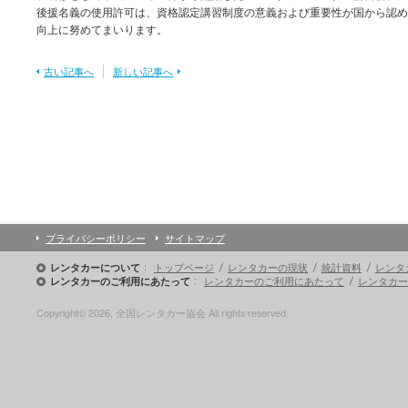
後援名義の使用許可は、資格認定講習制度の意義および重要性が国から認め
向上に努めてまいります。
古い記事へ
新しい記事へ
プライバシーポリシー
サイトマップ
トップページ
レンタカーの現状
統計資料
レンタ
レンタカーについて
レンタカーのご利用にあたって
レンタカー
レンタカーのご利用にあたって
Copyright© 2026, 全国レンタカー協会 All rights reserved.